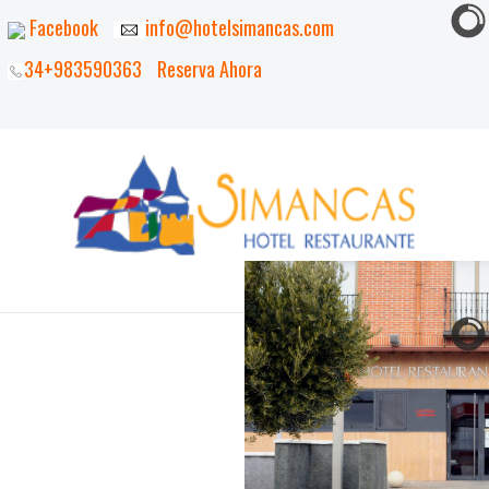
Facebook
info@hotelsimancas.com
34+983590363
Reserva Ahora
INICIO
EL HOTEL
HABITACIONES
EL ENTORNO