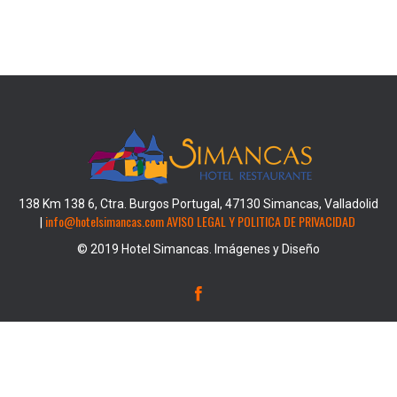
138 Km 138 6, Ctra. Burgos Portugal, 47130 Simancas, Valladolid
info@hotelsimancas.com
AVISO LEGAL Y POLITICA DE PRIVACIDAD
|
© 2019 Hotel Simancas. Imágenes y Diseño